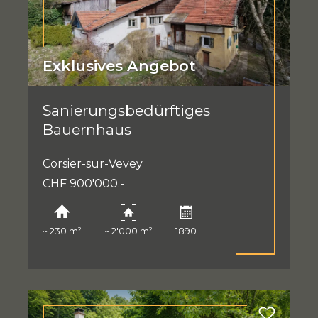
Exklusives Angebot
Sanierungsbedürftiges
Bauernhaus
Corsier-sur-Vevey
CHF 900'000.-
~ 230 m²
~ 2'000 m²
1890