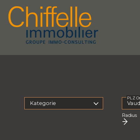
PLZ O
Kategorie
Radius