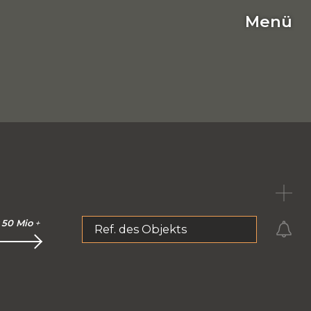
Menü
C
50 Mio
+
Ref. des Objekts