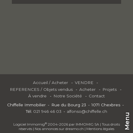
Accueil / Acheter
VENDRE
REFERENCES / Objets vendus
Acheter
Projets
À vendre
Notre Société
Contact
Chiffelle Immobilier
Rue du Bourg 23
1071 Chexbres
Tél.
021 946 46 03
alfonso@chiffelle.ch
Menu
®
Logiciel Immomig
2004-2026 par IMMOMIG SA | Tous droits
réservés | Nos annonces sur
dreamo.ch
|
Mentions légales