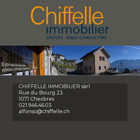
CHIFFELLE IMMOBILIER sàrl
Rue du Bourg 23
1071 Chexbres
021.946.46.03
us
alfonso@chiffelle.ch