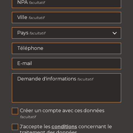
NPA
facultatif
Ville
facultatif
Pays
facultatif
Téléphone
E-mail
Demande d'informations
facultatif
Créer un compte avec ces données
facultatif
J'accepte les
conditions
concernant le
traitement des données