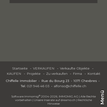
Startseite
VERKAUFEN
Verkaufte Objekte
KAUFEN
Projekte
Zu verkaufen
Firma
Kontakt
Chiffelle Immobilier
Rue du Bourg 23
1071 Chexbres
Tel.
021 946 46 03
alfonso@chiffelle.ch
Menü
®
Software Immomig
2004-2026, IMMOMIG AG | Alle Rechte
vorbehalten | Unsere Inserate auf
dreamo.ch
|
Rechtliche
Hinweise