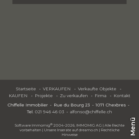
Startseite
VERKAUFEN
Verkaufte Objekte
KAUFEN
Projekte
Zu verkaufen
Firma
Kontakt
Chiffelle Immobilier
Rue du Bourg 23
1071 Chexbres
Tel.
021 946 46 03
alfonso@chiffelle.ch
Menü
®
Software Immomig
2004-2026, IMMOMIG AG | Alle Rechte
vorbehalten | Unsere Inserate auf
dreamo.ch
|
Rechtliche
Hinweise